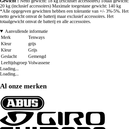
Gewicht :
Netto gewicht: 18 kg (exclusief accessoires) Totaal gewicht:
20 kg (inclusief accessoires) Maximale toegestane gewicht: 140 kg
*Alle opgegeven gewichten hebben een tolerantie van +/- 3%-5%. Het
netto gewicht omvat de batterij maar exclusief accessoires. Het
totaalgewicht omvat de batterij en alle accessoires.
Aanvullende informatie
Merk
Tenways
Kleur
grijs
Kleur
Grijs
Geslacht
Gemengd
Leeftijdsgroep
Volwassene
Loading...
Loading...
Al onze merken