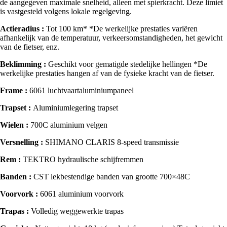
de aangegeven maximale snelheid, alleen met spierkracht. Deze limiet
is vastgesteld volgens lokale regelgeving.
Actieradius :
Tot 100 km* *De werkelijke prestaties variëren
afhankelijk van de temperatuur, verkeersomstandigheden, het gewicht
van de fietser, enz.
Beklimming :
Geschikt voor gematigde stedelijke hellingen *De
werkelijke prestaties hangen af van de fysieke kracht van de fietser.
Frame :
6061 luchtvaartaluminiumpaneel
Trapset :
Aluminiumlegering trapset
Wielen :
700C aluminium velgen
Versnelling :
SHIMANO CLARIS 8-speed transmissie
Rem :
TEKTRO hydraulische schijfremmen
Banden :
CST lekbestendige banden van grootte 700×48C
Voorvork :
6061 aluminium voorvork
Trapas :
Volledig weggewerkte trapas