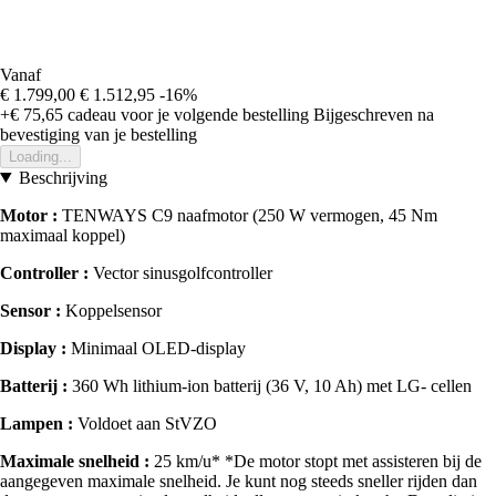
Vanaf
€ 1.799,00
€ 1.512,95
-16%
+€ 75,65
cadeau voor je volgende bestelling
Bijgeschreven na
bevestiging van je bestelling
Loading...
Beschrijving
Motor :
TENWAYS C9 naafmotor (250 W vermogen, 45 Nm
maximaal koppel)
Controller :
Vector sinusgolfcontroller
Sensor :
Koppelsensor
Display :
Minimaal OLED-display
Batterij :
360 Wh lithium-ion batterij (36 V, 10 Ah) met LG- cellen
Lampen :
Voldoet aan StVZO
Maximale snelheid :
25 km/u* *De motor stopt met assisteren bij de
aangegeven maximale snelheid. Je kunt nog steeds sneller rijden dan