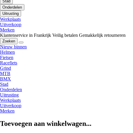
Stad
Onderdelen
Uitrusting
Werkplaats
Uitverkoop
Merken
Klantenservice in Frankrijk
Veilig betalen
Gemakkelijk retourneren
Zoeken
Nieuw binnen
Helmen
Fietsen
Racefiets
Grind
MTB
BMX
Stad
Onderdelen
Uitrusting
Werkplaats
Uitverkoop
Merken
Toevoegen aan winkelwagen...