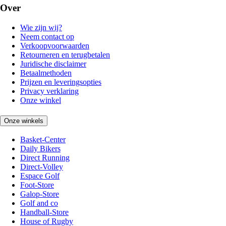
Over
Wie zijn wij?
Neem contact op
Verkoopvoorwaarden
Retourneren en terugbetalen
Juridische disclaimer
Betaalmethoden
Prijzen en leveringsopties
Privacy verklaring
Onze winkel
Onze winkels
Basket-Center
Daily Bikers
Direct Running
Direct-Volley
Espace Golf
Foot-Store
Galop-Store
Golf and co
Handball-Store
House of Rugby