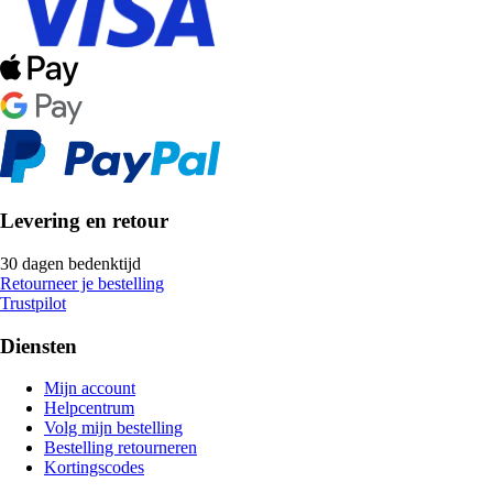
Levering en retour
30 dagen bedenktijd
Retourneer je bestelling
Trustpilot
Diensten
Mijn account
Helpcentrum
Volg mijn bestelling
Bestelling retourneren
Kortingscodes