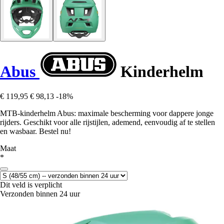
Abus
Kinderhelm
€ 119,95
€ 98,13
-18%
MTB-kinderhelm Abus: maximale bescherming voor dappere jonge
rijders. Geschikt voor alle rijstijlen, ademend, eenvoudig af te stellen
en wasbaar. Bestel nu!
Maat
*
Dit veld is verplicht
Verzonden binnen 24 uur