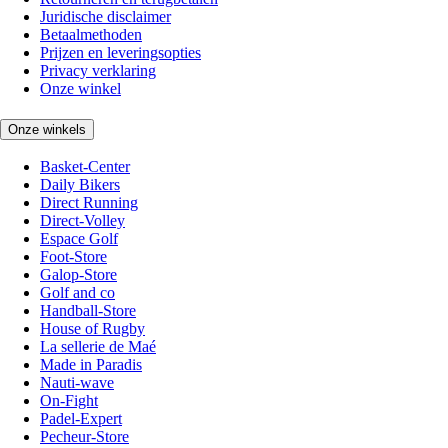
Juridische disclaimer
Betaalmethoden
Prijzen en leveringsopties
Privacy verklaring
Onze winkel
Onze winkels
Basket-Center
Daily Bikers
Direct Running
Direct-Volley
Espace Golf
Foot-Store
Galop-Store
Golf and co
Handball-Store
House of Rugby
La sellerie de Maé
Made in Paradis
Nauti-wave
On-Fight
Padel-Expert
Pecheur-Store