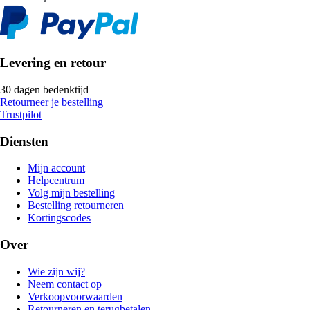
Levering en retour
30 dagen bedenktijd
Retourneer je bestelling
Trustpilot
Diensten
Mijn account
Helpcentrum
Volg mijn bestelling
Bestelling retourneren
Kortingscodes
Over
Wie zijn wij?
Neem contact op
Verkoopvoorwaarden
Retourneren en terugbetalen