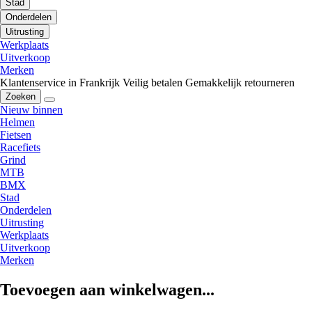
Stad
Onderdelen
Uitrusting
Werkplaats
Uitverkoop
Merken
Klantenservice in Frankrijk
Veilig betalen
Gemakkelijk retourneren
Zoeken
Nieuw binnen
Helmen
Fietsen
Racefiets
Grind
MTB
BMX
Stad
Onderdelen
Uitrusting
Werkplaats
Uitverkoop
Merken
Toevoegen aan winkelwagen...