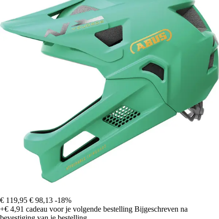
€ 119,95
€ 98,13
-18%
+€ 4,91
cadeau voor je volgende bestelling
Bijgeschreven na
bevestiging van je bestelling