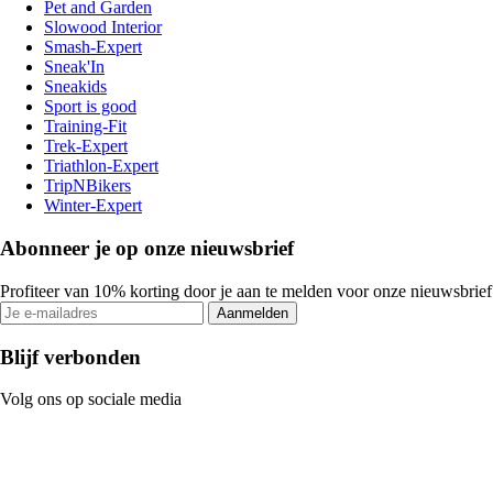
Pet and Garden
Slowood Interior
Smash-Expert
Sneak'In
Sneakids
Sport is good
Training-Fit
Trek-Expert
Triathlon-Expert
TripNBikers
Winter-Expert
Abonneer je op onze nieuwsbrief
Profiteer van 10% korting door je aan te melden voor onze nieuwsbrief
Aanmelden
Blijf verbonden
Volg ons op sociale media