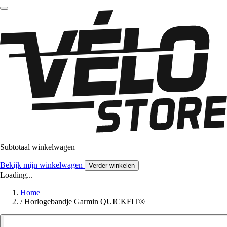
Subtotaal winkelwagen
Bekijk mijn winkelwagen
Verder winkelen
Loading...
Home
/
Horlogebandje Garmin QUICKFIT®