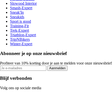
Slowood Interior
Smash-Expert
Sneak'In
Sneakids
Sport is good
Training-Fit
Trek-Expert
Triathlon-Expert
TripNBikers
Winter-Expert
Abonneer je op onze nieuwsbrief
Profiteer van 10% korting door je aan te melden voor onze nieuwsbrief
Aanmelden
Blijf verbonden
Volg ons op sociale media