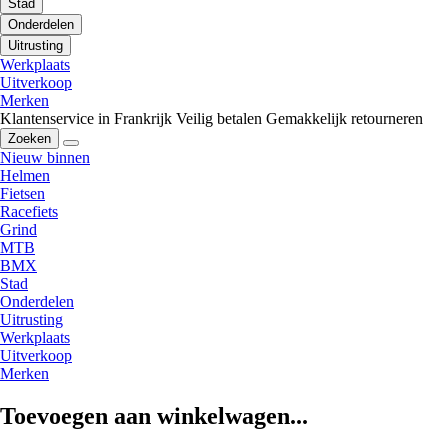
Stad
Onderdelen
Uitrusting
Werkplaats
Uitverkoop
Merken
Klantenservice in Frankrijk
Veilig betalen
Gemakkelijk retourneren
Zoeken
Nieuw binnen
Helmen
Fietsen
Racefiets
Grind
MTB
BMX
Stad
Onderdelen
Uitrusting
Werkplaats
Uitverkoop
Merken
Toevoegen aan winkelwagen...