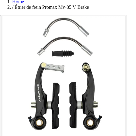
Home
/
Étrier de frein Promax Mv-85 V Brake