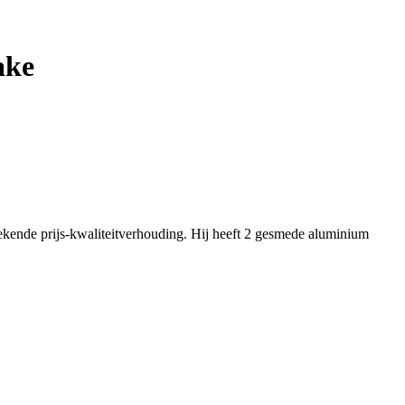
ake
ende prijs-kwaliteitverhouding. Hij heeft 2 gesmede aluminium