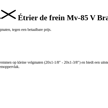
Étrier de frein Mv-85 V Br
ten, tegen een betaalbare prijs.
n op kleine velgmaten (20x1-1/8" - 20x1-3/8") en biedt een uitstek
remoppervlak.