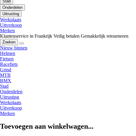
Stad
Onderdelen
Uitrusting
Werkplaats
Uitverkoop
Merken
Klantenservice in Frankrijk
Veilig betalen
Gemakkelijk retourneren
Zoeken
Nieuw binnen
Helmen
Fietsen
Racefiets
Grind
MTB
BMX
Stad
Onderdelen
Uitrusting
Werkplaats
Uitverkoop
Merken
Toevoegen aan winkelwagen...