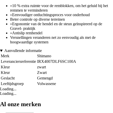
»10 % extra ruimte voor de remblokken, om het geluid bij het
remmen te verminderen
»Eenvoudiger ontluchtingsproces voor onderhoud
Beter controle op diverse terreinen
»Ergonomie van de hendel en de steun geïnspireerd op de
Gravel- praktijk
»Antislip remhendel
Versnellingen veranderen net zo eenvoudig als met de
hoogwaardige systemen
Aanvullende informatie
Merk
Shimano
Leveranciersreferentie
IRX4007DLF6SC100A
Kleur
zwart
Kleur
Zwart
Geslacht
Gemengd
Leeftijdsgroep
Volwassene
Loading...
Loading...
Al onze merken