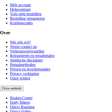
Mijn account
Helpcentrum
Volg mijn bestelling
Bestelling retourneren
Kortingscodes
Over
Wie zijn wij?
Neem contact op
Verkoopvoorwaarden
Retourneren en terugbetalen
Juridische disclaimer
Betaalmethoden
Prijzen en leveringsopties
Privacy verklaring
Onze winkel
Onze winkels
Basket-Center
Daily Bikers
Direct Running
Direct-Volley