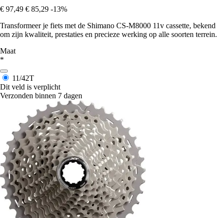
€ 97,49
€ 85,29
-13%
Transformeer je fiets met de Shimano CS-M8000 11v cassette, bekend
om zijn kwaliteit, prestaties en precieze werking op alle soorten terrein.
Maat
*
11/42T
Dit veld is verplicht
Verzonden binnen 7 dagen