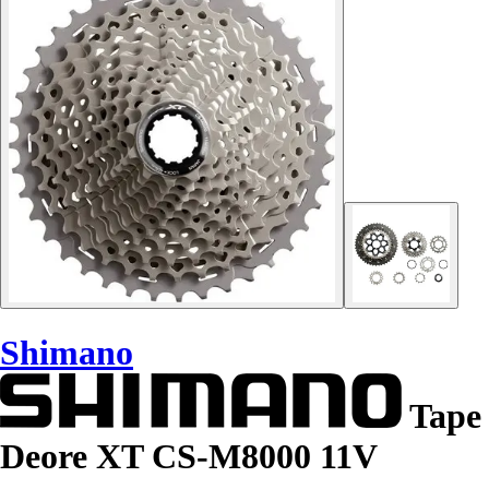
Shimano
Tape
Deore XT CS-M8000 11V