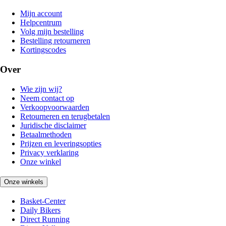
Mijn account
Helpcentrum
Volg mijn bestelling
Bestelling retourneren
Kortingscodes
Over
Wie zijn wij?
Neem contact op
Verkoopvoorwaarden
Retourneren en terugbetalen
Juridische disclaimer
Betaalmethoden
Prijzen en leveringsopties
Privacy verklaring
Onze winkel
Onze winkels
Basket-Center
Daily Bikers
Direct Running