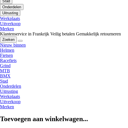
Stad
Onderdelen
Uitrusting
Werkplaats
Uitverkoop
Merken
Klantenservice in Frankrijk
Veilig betalen
Gemakkelijk retourneren
Zoeken
Nieuw binnen
Helmen
Fietsen
Racefiets
Grind
MTB
BMX
Stad
Onderdelen
Uitrusting
Werkplaats
Uitverkoop
Merken
Toevoegen aan winkelwagen...