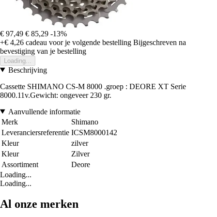
€ 97,49
€ 85,29
-13%
+€ 4,26
cadeau voor je volgende bestelling
Bijgeschreven na
bevestiging van je bestelling
Loading...
Beschrijving
Cassette SHIMANO CS-M 8000 .groep : DEORE XT Serie
8000.11v.Gewicht: ongeveer 230 gr.
Aanvullende informatie
Merk
Shimano
Leveranciersreferentie
ICSM8000142
Kleur
zilver
Kleur
Zilver
Assortiment
Deore
Loading...
Loading...
Al onze merken