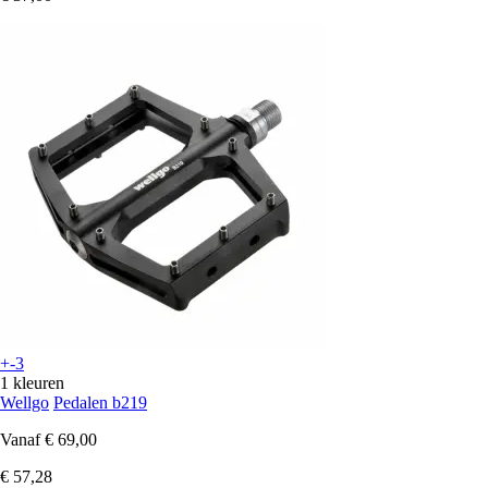
+-3
1 kleuren
Wellgo
Pedalen b219
Vanaf
€ 69,00
€ 57,28