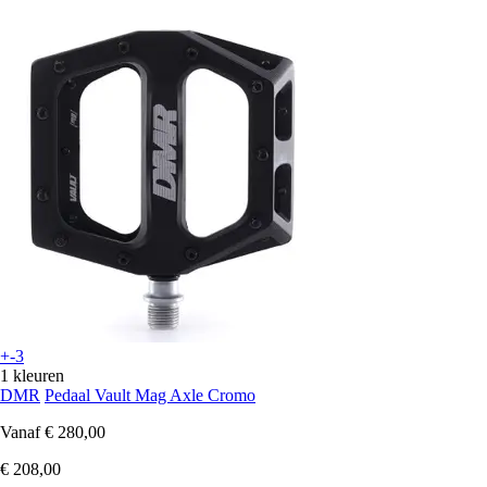
+-3
1 kleuren
DMR
Pedaal Vault Mag Axle Cromo
Vanaf
€ 280,00
€ 208,00