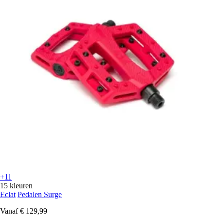
+11
15 kleuren
Eclat
Pedalen Surge
Vanaf
€ 129,99