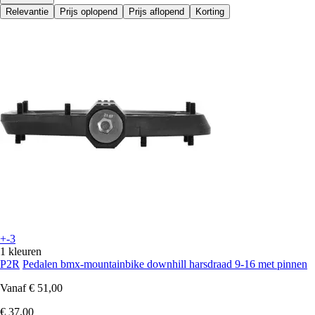
Relevantie
Prijs oplopend
Prijs aflopend
Korting
+-3
1 kleuren
P2R
Pedalen bmx-mountainbike downhill harsdraad 9-16 met pinnen
Vanaf
€ 51,00
€ 37,00