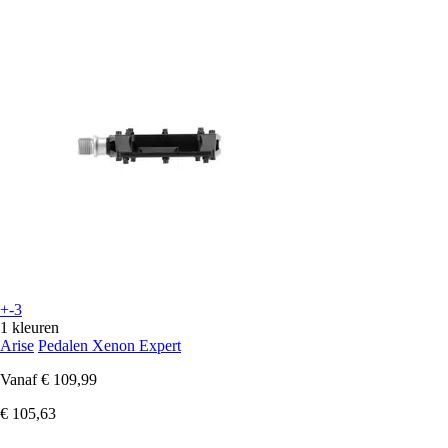
+-3
1 kleuren
Arise
Pedalen Xenon Expert
Vanaf
€ 109,99
€ 105,63