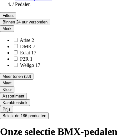
/
Pedalen
Filters
Binnen 24 uur verzonden
Merk
Arise
2
DMR
7
Eclat
17
P2R
1
Wellgo
17
Meer tonen
(33)
Maat
Kleur
Assortiment
Karakteristiek
Prijs
Bekijk de 186 producten
Onze selectie BMX-pedalen