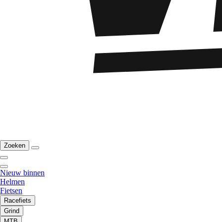
Zoeken
Nieuw binnen
Helmen
Fietsen
Racefiets
Grind
MTB