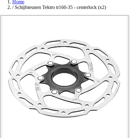
Home
/
Schijfsteunen Tektro tr160-35 - centerlock (x2)