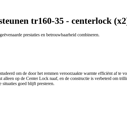
steunen tr160-35 - centerlock (x2
ngeëvenaarde prestaties en betrouwbaarheid combineren.
studeerd om de door het remmen veroorzaakte warmte efficiënt af te
ast alleen op de Center Lock naaf, en de constructie is verbeterd om tril
 situaties goed blijft presteren.