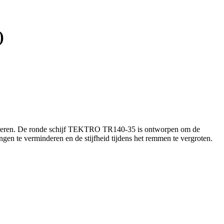
)
 voeren. De ronde schijf TEKTRO TR140-35 is ontworpen om de
lingen te verminderen en de stijfheid tijdens het remmen te vergroten.