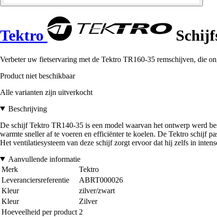
Tektro
Schijf
Verbeter uw fietservaring met de Tektro TR160-35 remschijven, die o
Product niet beschikbaar
Alle varianten zijn uitverkocht
Beschrijving
De schijf Tektro TR140-35 is een model waarvan het ontwerp werd be
warmte sneller af te voeren en efficiënter te koelen. De Tektro schijf p
Het ventilatiesysteem van deze schijf zorgt ervoor dat hij zelfs in intense
Aanvullende informatie
Merk
Tektro
Leveranciersreferentie
ABRT000026
Kleur
zilver/zwart
Kleur
Zilver
Hoeveelheid per product
2